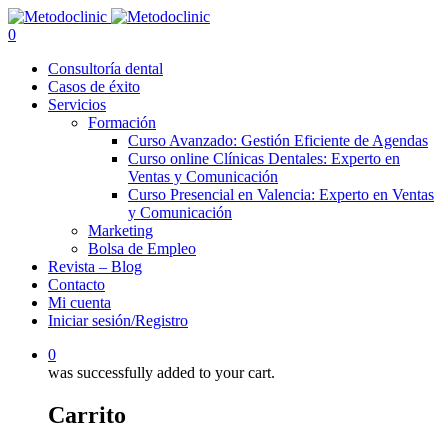
0
Consultoría dental
Casos de éxito
Servicios
Formación
Curso Avanzado: Gestión Eficiente de Agendas
Curso online Clínicas Dentales: Experto en
Ventas y Comunicación
Curso Presencial en Valencia: Experto en Ventas
y Comunicación
Marketing
Bolsa de Empleo
Revista – Blog
Contacto
Mi cuenta
Iniciar sesión/Registro
0
was successfully added to your cart.
Carrito