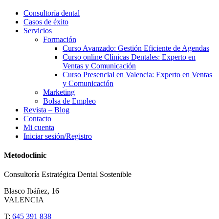
Consultoría dental
Casos de éxito
Servicios
Formación
Curso Avanzado: Gestión Eficiente de Agendas
Curso online Clínicas Dentales: Experto en
Ventas y Comunicación
Curso Presencial en Valencia: Experto en Ventas
y Comunicación
Marketing
Bolsa de Empleo
Revista – Blog
Contacto
Mi cuenta
Iniciar sesión/Registro
Metodoclinic
Consultoría Estratégica Dental Sostenible
Blasco Ibáñez, 16
VALENCIA
T:
645 391 838