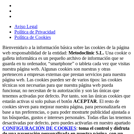
Aviso Legal
Política de Privacidad
Política de Cookies
Bienvenida/o a la información básica sobre las cookies de la página
web responsabilidad de la entidad:
Metodoclinic S.L.
Una cookie o
galleta informática es un pequeño archivo de información que se
guarda en tu ordenador, “smartphone” o tableta cada vez que visitas
nuestra página web. Algunas cookies son nuestras y otras
pertenecen a empresas externas que prestan servicios para nuestra
página web. Las cookies pueden ser de varios tipos: las cookies
técnicas son necesarias para que nuestra página web pueda
funcionar, no necesitan de tu autorización y son las únicas que
tenemos activadas por defecto. Por tanto, son las únicas cookies que
estarán activas si solo pulsas el botón
ACEPTAR
. El resto de
cookies sirven para mejorar nuestra página, para personalizarla en
base a tus preferencias, o para poder mostrarte publicidad ajustada a
tus búsquedas, gustos e intereses personales. Todas ellas las tenemos
desactivadas por defecto, pero puedes activarlas en nuestro apartado
CONFIGURACIÓN DE COOKIES
:
toma el control y disfruta
de una navegación personalizada en nuestra página, con un