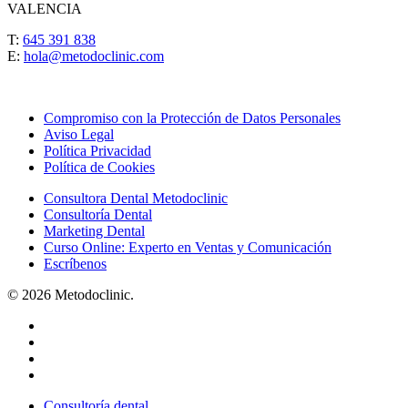
VALENCIA
T:
645 391 838
E:
hola@metodoclinic.com
Compromiso con la Protección de Datos Personales
Aviso Legal
Política Privacidad
Política de Cookies
Consultora Dental Metodoclinic
Consultoría Dental
Marketing Dental
Curso Online: Experto en Ventas y Comunicación
Escríbenos
© 2026 Metodoclinic.
Consultoría dental