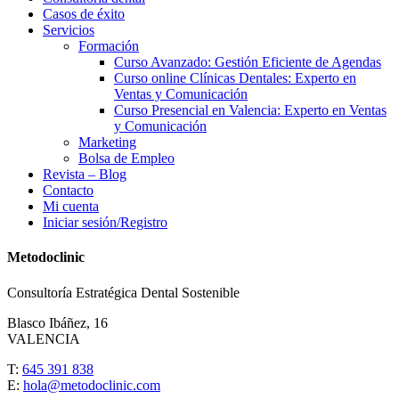
Casos de éxito
Servicios
Formación
Curso Avanzado: Gestión Eficiente de Agendas
Curso online Clínicas Dentales: Experto en
Ventas y Comunicación
Curso Presencial en Valencia: Experto en Ventas
y Comunicación
Marketing
Bolsa de Empleo
Revista – Blog
Contacto
Mi cuenta
Iniciar sesión/Registro
Metodoclinic
Consultoría Estratégica Dental Sostenible
Blasco Ibáñez, 16
VALENCIA
T:
645 391 838
E:
hola@metodoclinic.com