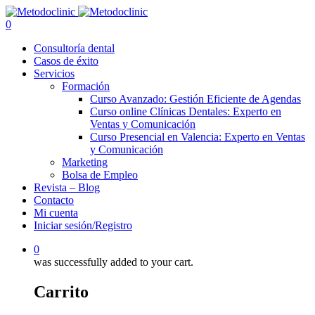
0
Consultoría dental
Casos de éxito
Servicios
Formación
Curso Avanzado: Gestión Eficiente de Agendas
Curso online Clínicas Dentales: Experto en
Ventas y Comunicación
Curso Presencial en Valencia: Experto en Ventas
y Comunicación
Marketing
Bolsa de Empleo
Revista – Blog
Contacto
Mi cuenta
Iniciar sesión/Registro
0
was successfully added to your cart.
Carrito