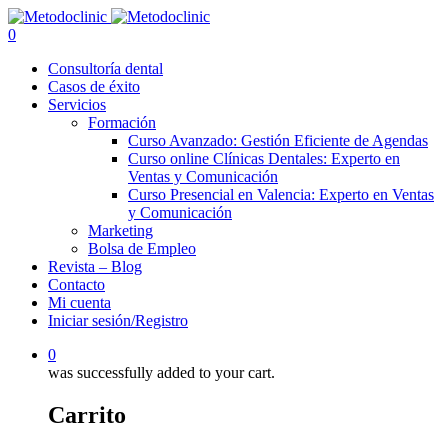
0
Consultoría dental
Casos de éxito
Servicios
Formación
Curso Avanzado: Gestión Eficiente de Agendas
Curso online Clínicas Dentales: Experto en
Ventas y Comunicación
Curso Presencial en Valencia: Experto en Ventas
y Comunicación
Marketing
Bolsa de Empleo
Revista – Blog
Contacto
Mi cuenta
Iniciar sesión/Registro
0
was successfully added to your cart.
Carrito