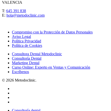
VALENCIA
T:
645 391 838
E:
hola@metodoclinic.com
Compromiso con la Protección de Datos Personales
Aviso Legal
Política Privacidad
Política de Cookies
Consultora Dental Metodoclinic
Consultoría Dental
Marketing Dental
Curso Online: Experto en Ventas y Comunicación
Escríbenos
© 2026 Metodoclinic.
Consultoría dental