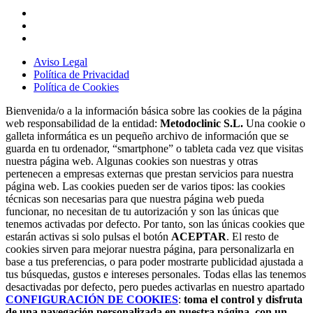
Aviso Legal
Política de Privacidad
Política de Cookies
Bienvenida/o a la información básica sobre las cookies de la página
web responsabilidad de la entidad:
Metodoclinic S.L.
Una cookie o
galleta informática es un pequeño archivo de información que se
guarda en tu ordenador, “smartphone” o tableta cada vez que visitas
nuestra página web. Algunas cookies son nuestras y otras
pertenecen a empresas externas que prestan servicios para nuestra
página web. Las cookies pueden ser de varios tipos: las cookies
técnicas son necesarias para que nuestra página web pueda
funcionar, no necesitan de tu autorización y son las únicas que
tenemos activadas por defecto. Por tanto, son las únicas cookies que
estarán activas si solo pulsas el botón
ACEPTAR
. El resto de
cookies sirven para mejorar nuestra página, para personalizarla en
base a tus preferencias, o para poder mostrarte publicidad ajustada a
tus búsquedas, gustos e intereses personales. Todas ellas las tenemos
desactivadas por defecto, pero puedes activarlas en nuestro apartado
CONFIGURACIÓN DE COOKIES
:
toma el control y disfruta
de una navegación personalizada en nuestra página, con un