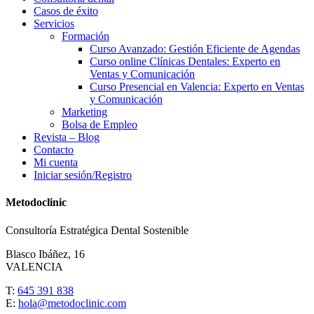
Casos de éxito
Servicios
Formación
Curso Avanzado: Gestión Eficiente de Agendas
Curso online Clínicas Dentales: Experto en
Ventas y Comunicación
Curso Presencial en Valencia: Experto en Ventas
y Comunicación
Marketing
Bolsa de Empleo
Revista – Blog
Contacto
Mi cuenta
Iniciar sesión/Registro
Metodoclinic
Consultoría Estratégica Dental Sostenible
Blasco Ibáñez, 16
VALENCIA
T:
645 391 838
E:
hola@metodoclinic.com