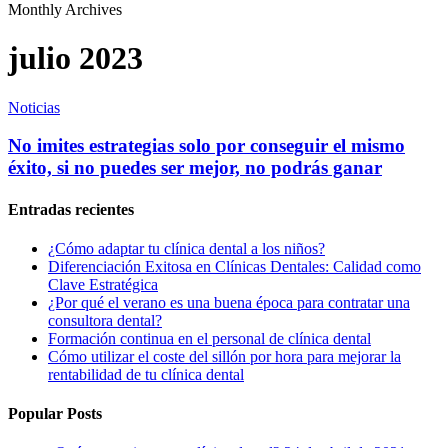
Monthly Archives
julio 2023
Noticias
No imites estrategias solo por conseguir el mismo
éxito, si no puedes ser mejor, no podrás ganar
Entradas recientes
¿Cómo adaptar tu clínica dental a los niños?
Diferenciación Exitosa en Clínicas Dentales: Calidad como
Clave Estratégica
¿Por qué el verano es una buena época para contratar una
consultora dental?
Formación continua en el personal de clínica dental
Cómo utilizar el coste del sillón por hora para mejorar la
rentabilidad de tu clínica dental
Popular Posts